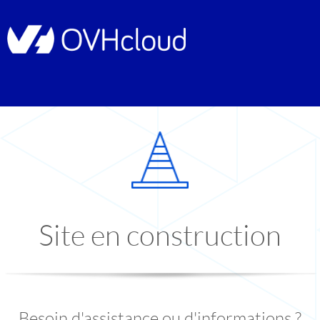
Site en construction
Besoin d'assistance ou d'informations ?